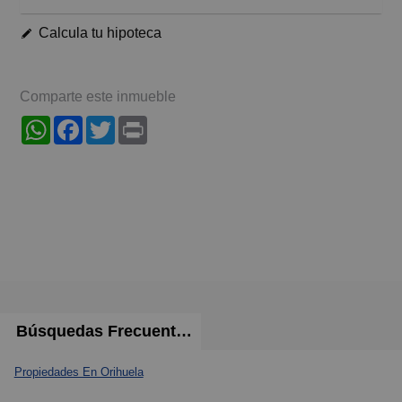
Calcula tu hipoteca
Comparte este inmueble
WhatsApp
Facebook
Twitter
Print
Búsquedas Frecuentes
Propiedades En Orihuela