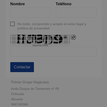
Nombre
Teléfono
He leído, comprendo y acepto el aviso legal y
política de privacidad
captcha tools
Contactar
Primer Grupo Vegacasa
Avda Duque de Tamames nº 49
Orihuela
Alicante
966740066