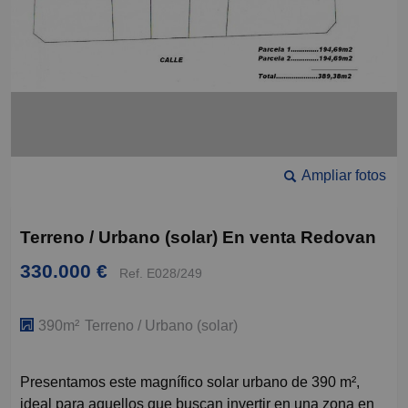
Ampliar fotos
Terreno / Urbano (solar) En venta Redovan
330.000 €
Ref. E028/249
390m²
Terreno / Urbano (solar)
Presentamos este magnífico solar urbano de 390 m²,
ideal para aquellos que buscan invertir en una zona en