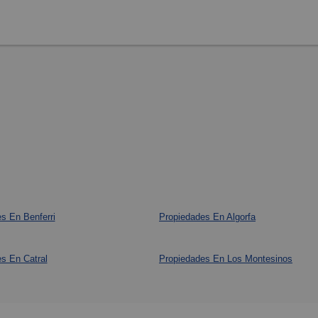
s En Benferri
Propiedades En Algorfa
s En Catral
Propiedades En Los Montesinos