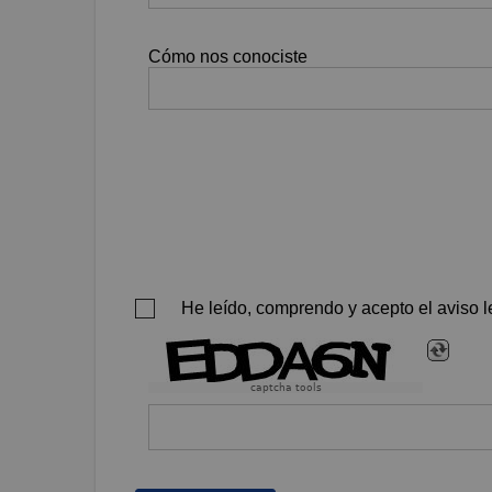
Cómo nos conociste
He leído, comprendo y acepto el aviso le
captcha tools