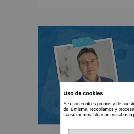
Uso de cookies
Se usan cookies propias y de nuestr
de la misma, recopilamos y proces
consultar más información sobre la 
¿Te gustar