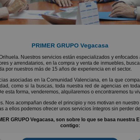
PRIMER GRUPO Vegacasa
rihuela. Nuestros servicios están especializados y enfocados 
res y arrendatarios, en la compra y venta de inmuebles, busca
da por nuestros más de 15 años de experiencia en el sector.
ias asociadas en la Comunidad Valenciana, en la que compa
iedad, como si la buscas, toda nuestra red de agencias en toda
 De esta forma, venderemos, alquilaremos o encontraremos tu vi
es. Nos acompañan desde el principio y nos motivan en nuestro
 a ellos podemos ofrecer unos servicios íntegros sin perder de
PRIMER GRUPO Vegacasa, son sobre lo que se basa nuestra 
contigo: