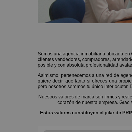
Somos una agencia inmobiliaria ubicada en O
clientes vendedores, compradores, arrendado
posible y con absoluta profesionalidad avala
Asimismo, pertenecemos a una red de agenc
quiere decir, que tanto si ofreces una prop
pero nosotros seremos tu único interlocutor.
Nuestros valores de marca son firmes y real
corazón de nuestra empresa. Gracias
Estos valores constituyen el pilar de 