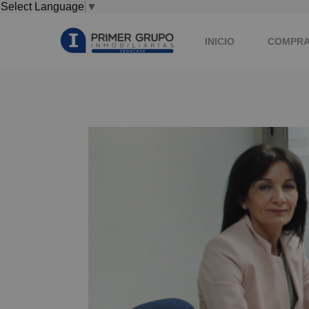
Select Language
▼
INICIO
COMPR