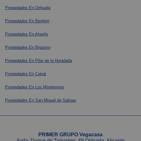
Propiedades En Orihuela
Propiedades En Benferri
Propiedades En Algorfa
Propiedades En Bigastro
Propiedades En Pilar de la Horadada
Propiedades En Catral
Propiedades En Los Montesinos
Propiedades En San Miguel de Salinas
PRIMER GRUPO Vegacasa
Avda. Duque de Tamames, 49 Orihuela, Alicante