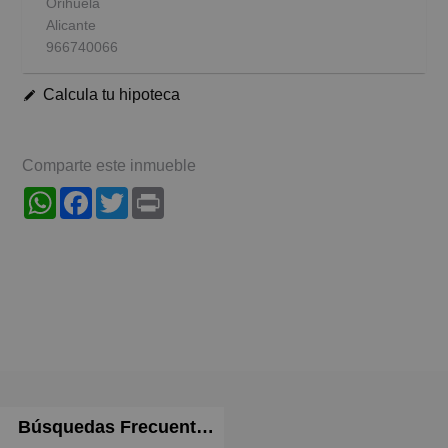
Orihuela
Alicante
966740066
Calcula tu hipoteca
Comparte este inmueble
WhatsApp
Facebook
Twitter
Print
Búsquedas Frecuentes