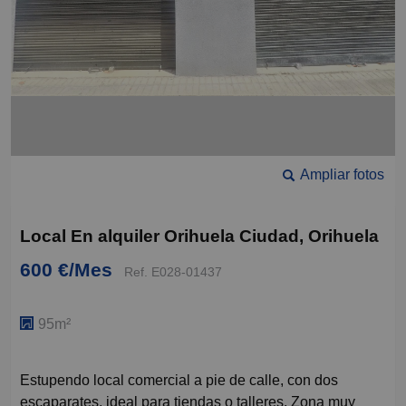
Ampliar fotos
Local En alquiler Orihuela Ciudad, Orihuela
600 €/Mes
Ref. E028-01437
95m²
Estupendo local comercial a pie de calle, con dos
escaparates, ideal para tiendas o talleres. Zona muy