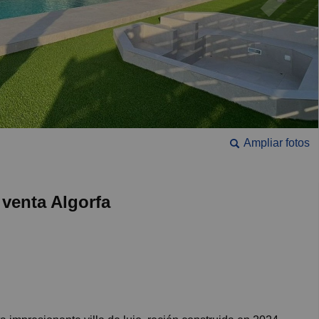
Ampliar fotos
venta Algorfa