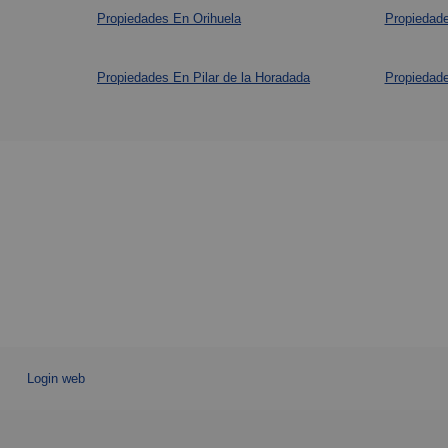
Propiedades En Orihuela
Propiedade
Propiedades En Pilar de la Horadada
Propiedade
Login web