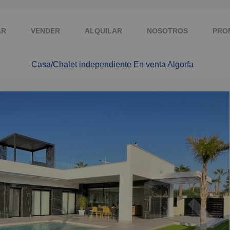
AR
VENDER
ALQUILAR
NOSOTROS
PRO
Casa/Chalet independiente En venta Algorfa
ACTO