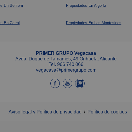
s En Benferri
Propiedades En Algorfa
s En Catral
Propiedades En Los Montesinos
PRIMER GRUPO Vegacasa
Avda. Duque de Tamames, 49 Orihuela, Alicante
Tel.
966 740 066
vegacasa@primergrupo.com
Aviso legal y Política de privacidad
/
Política de cookies