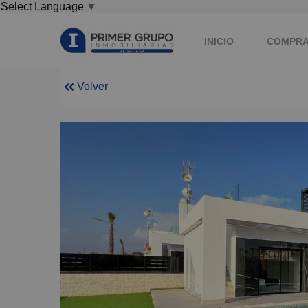
Select Language
▼
INICIO
COMPR
Volver
EMPLEO
CONT