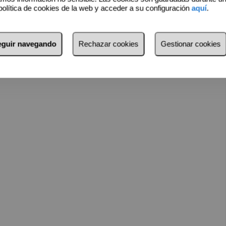
política de cookies de la web y acceder a su configuración
aquí
.
seguir navegando
Rechazar cookies
Gestionar cookies