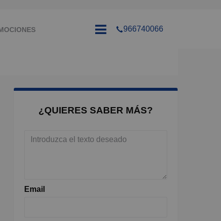
966740066
MOCIONES
¿QUIERES SABER MÁS?
Email